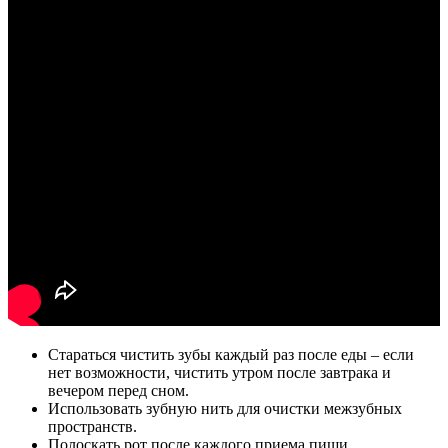
Стараться чистить зубы каждый раз после еды – если
нет возможности, чистить утром после завтрака и
вечером перед сном.
Использовать зубную нить для очистки межзубных
пространств.
Полоскать рот после каждого приема пищи.