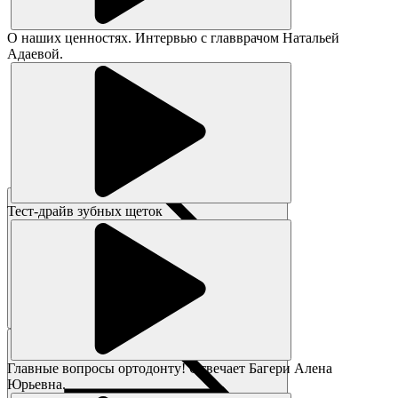
О наших ценностях. Интервью с главврачом Натальей
Адаевой.
Тест-драйв зубных щеток
Главные вопросы ортодонту! Отвечает Багери Алена
Юрьевна.