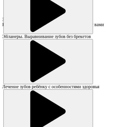
Заявка принята!
В ближайшее время администратор свяжется с вами
Эйланеры. Выравнивание зубов без брекетов
Лечение зубов ребёнку с особенностями здоровья