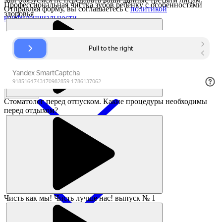
Профессиональная чистка зубов ребёнку с особенностями
Отправляя форму, вы соглашаетесь с
политикой
здоровья
конфиденциальности
Заказать
Стоматолог перед отпуском. Какие процедуры необходимы
перед отдыхом?
Чисть как мы! Чисть лучше нас! выпуск № 1