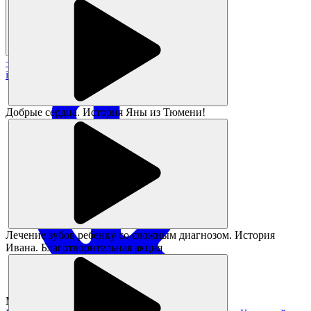
+7 383 373-05-05
info@magikids.ru
Добрые сердца. История Яны из Тюмени!
Лечение зубов ребенку со сложным диагнозом. История
Ивана. Благотворительная акция
Magickids Новосибирск, 2026