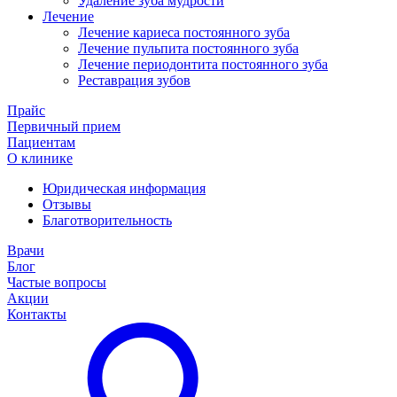
Удаление зуба мудрости
Лечение
Лечение кариеса постоянного зуба
Лечение пульпита постоянного зуба
Лечение периодонтита постоянного зуба
Реставрация зубов
Прайс
Первичный прием
Пациентам
О клинике
Юридическая информация
Отзывы
Благотворительность
Врачи
Блог
Частые вопросы
Акции
Контакты