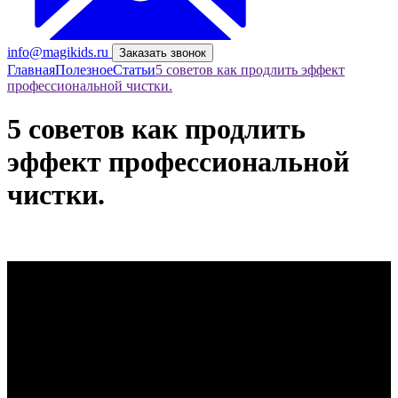
info@magikids.ru
Заказать звонок
Главная
Полезное
Статьи
5 советов как продлить эффект
профессиональной чистки.
5 советов как продлить
эффект профессиональной
чистки.