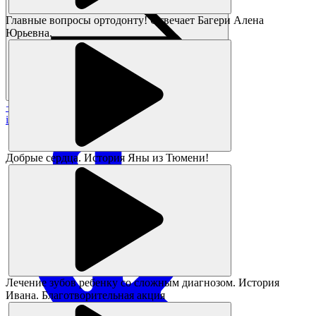
Главные вопросы ортодонту! Отвечает Багери Алена
Юрьевна.
+7 383 373-05-05
info@magikids.ru
Добрые сердца. История Яны из Тюмени!
Лечение зубов ребенку со сложным диагнозом. История
Ивана. Благотворительная акция