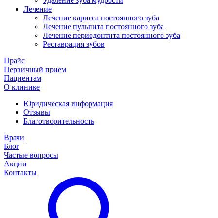
Удаление зуба мудрости
Лечение
Лечение кариеса постоянного зуба
Лечение пульпита постоянного зуба
Лечение периодонтита постоянного зуба
Реставрация зубов
Прайс
Первичный прием
Пациентам
О клинике
Юридическая информация
Отзывы
Благотворительность
Врачи
Блог
Частые вопросы
Акции
Контакты