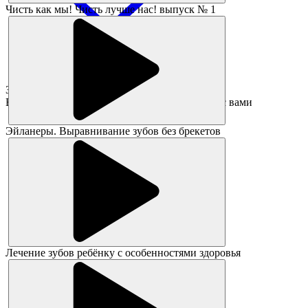
Чисть как мы! Чисть лучше нас! выпуск № 1
Заявка принята!
В ближайшее время администратор свяжется с вами
Эйланеры. Выравнивание зубов без брекетов
Лечение зубов ребёнку с особенностями здоровья