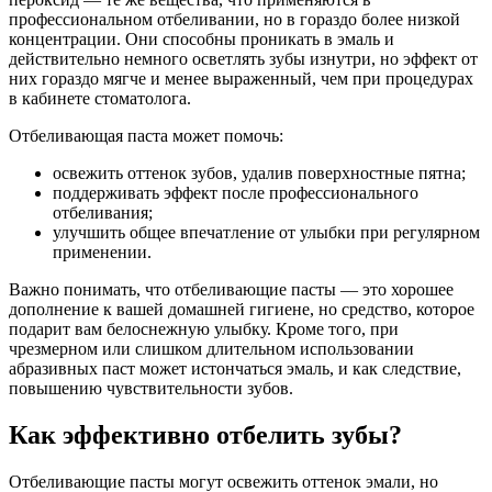
профессиональном отбеливании, но в гораздо более низкой
концентрации. Они способны проникать в эмаль и
действительно немного осветлять зубы изнутри, но эффект от
них гораздо мягче и менее выраженный, чем при процедурах
в кабинете стоматолога.
Отбеливающая паста может помочь:
освежить оттенок зубов, удалив поверхностные пятна;
поддерживать эффект после профессионального
отбеливания;
улучшить общее впечатление от улыбки при регулярном
применении.
Важно понимать, что отбеливающие пасты — это хорошее
дополнение к вашей домашней гигиене, но средство, которое
подарит вам белоснежную улыбку. Кроме того, при
чрезмерном или слишком длительном использовании
абразивных паст может истончаться эмаль, и как следствие,
повышению чувствительности зубов.
Как эффективно отбелить зубы?
Отбеливающие пасты могут освежить оттенок эмали, но