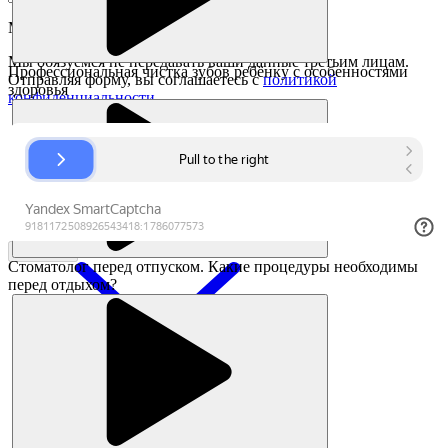
Мы перезвоним в течении
7 минут
Мы обязуемся не передавать ваши данные третьим лицам.
Профессиональная чистка зубов ребёнку с особенностями
Отправляя форму, вы соглашаетесь с
политикой
здоровья
конфиденциальности
Заказать
Стоматолог перед отпуском. Какие процедуры необходимы
перед отдыхом?