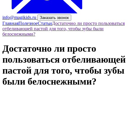
info@magikids.ru
Заказать звонок
Главная
Полезное
Статьи
Достаточно ли просто пользоваться
отбеливающей пастой для того, чтобы зубы были
белоснежными?
Достаточно ли просто
пользоваться отбеливающей
пастой для того, чтобы зубы
были белоснежными?