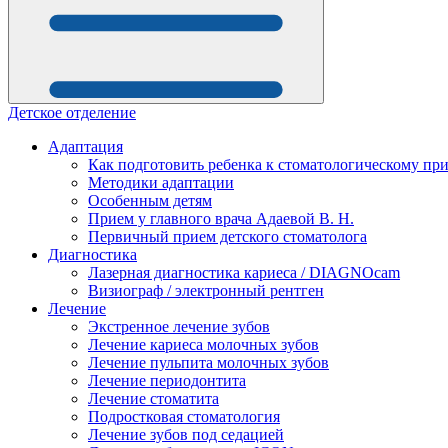
Детское отделение
Адаптация
Как подготовить ребенка к стоматологическому пр
Методики адаптации
Особенным детям
Прием у главного врача Адаевой В. Н.
Первичный прием детского стоматолога
Диагностика
Лазерная диагностика кариеса / DIAGNOcam
Визиограф / электронный рентген
Лечение
Экстренное лечение зубов
Лечение кариеса молочных зубов
Лечение пульпита молочных зубов
Лечение периодонтита
Лечение стоматита
Подростковая стоматология
Лечение зубов под седацией