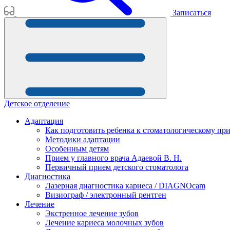
Записаться
Детское отделение
Адаптация
Как подготовить ребенка к стоматологическому пр
Методики адаптации
Особенным детям
Прием у главного врача Адаевой В. Н.
Первичный прием детского стоматолога
Диагностика
Лазерная диагностика кариеса / DIAGNOcam
Визиограф / электронный рентген
Лечение
Экстренное лечение зубов
Лечение кариеса молочных зубов