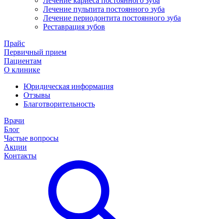
Лечение кариеса постоянного зуба
Лечение пульпита постоянного зуба
Лечение периодонтита постоянного зуба
Реставрация зубов
Прайс
Первичный прием
Пациентам
О клинике
Юридическая информация
Отзывы
Благотворительность
Врачи
Блог
Частые вопросы
Акции
Контакты