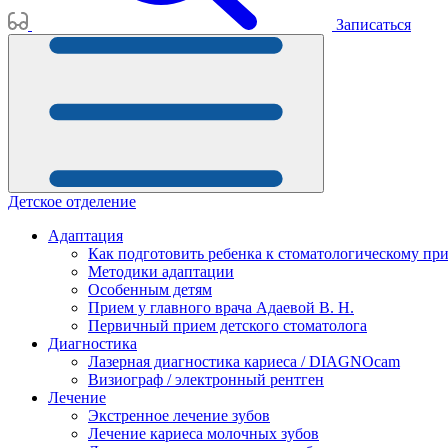
Записаться
Детское отделение
Адаптация
Как подготовить ребенка к стоматологическому пр
Методики адаптации
Особенным детям
Прием у главного врача Адаевой В. Н.
Первичный прием детского стоматолога
Диагностика
Лазерная диагностика кариеса / DIAGNOcam
Визиограф / электронный рентген
Лечение
Экстренное лечение зубов
Лечение кариеса молочных зубов