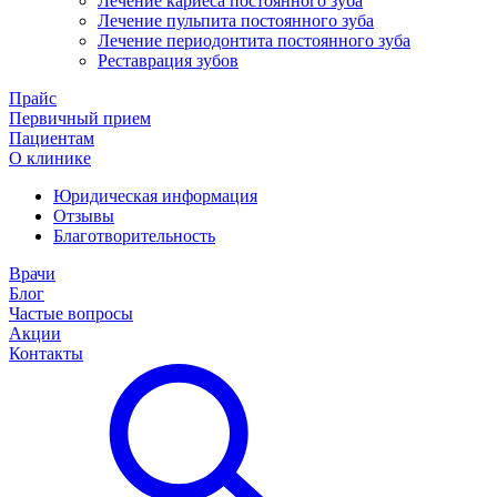
Лечение кариеса постоянного зуба
Лечение пульпита постоянного зуба
Лечение периодонтита постоянного зуба
Реставрация зубов
Прайс
Первичный прием
Пациентам
О клинике
Юридическая информация
Отзывы
Благотворительность
Врачи
Блог
Частые вопросы
Акции
Контакты