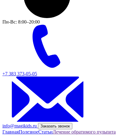
Пн-Вс: 8:00–20:00
+7 383 373-05-05
info@magikids.ru
Заказать звонок
Главная
Полезное
Статьи
Лечение обратимого пульпита