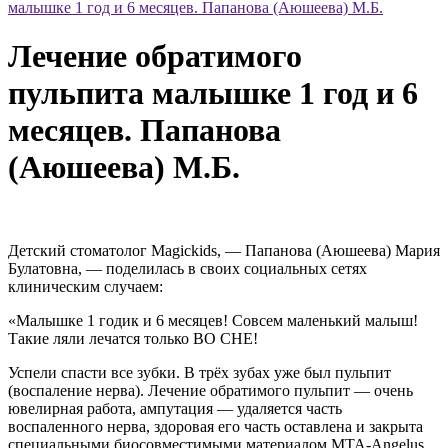
малышке 1 год и 6 месяцев. Папанова (Аюшеева) М.Б.
Лечение обратимого
пульпита малышке 1 год и 6
месяцев. Папанова
(Аюшеева) М.Б.
Детский стоматолог Magickids, — Папанова (Аюшеева) Мария
Булатовна, — поделилась в своих социальных сетях
клиническим случаем:
«Малышке 1 годик и 6 месяцев! Совсем маленький малыш!
Такие ляли лечатся только ВО СНЕ!
Успели спасти все зубки. В трёх зубах уже был пульпит
(воспаление нерва). Лечение обратимого пульпит — очень
ювелирная работа, ампутация — удаляется часть
воспаленного нерва, здоровая его часть оставлена и закрыта
специальными биосовместимыми материалом MTA-Angelus,