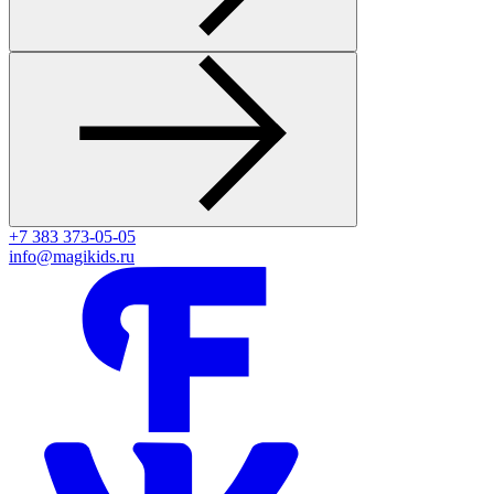
+7 383 373-05-05
info@magikids.ru