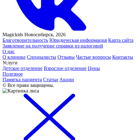
Magickids Новосибирск, 2026
Благотворительность
Юридическая информация
Карта сайта
Заявление на получение справки из налоговой
О нас
О клинике
Специалисты
Отзывы
Частые вопросы
Контакты
Услуги
Детское отделение
Взрослое отделение
Цены
Полезное
Памятка пациента
Статьи
Акции
© Все права защищены.