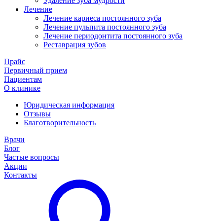
Удаление зуба мудрости
Лечение
Лечение кариеса постоянного зуба
Лечение пульпита постоянного зуба
Лечение периодонтита постоянного зуба
Реставрация зубов
Прайс
Первичный прием
Пациентам
О клинике
Юридическая информация
Отзывы
Благотворительность
Врачи
Блог
Частые вопросы
Акции
Контакты