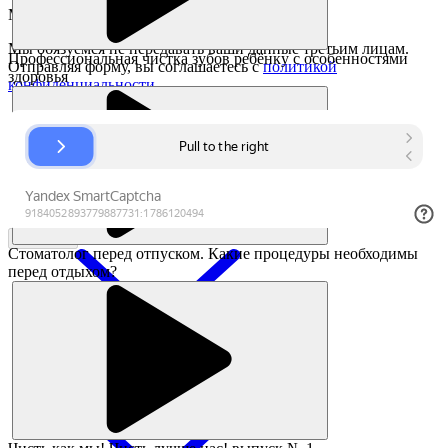
Мы перезвоним в течении
7 минут
Мы обязуемся не передавать ваши данные третьим лицам.
Профессиональная чистка зубов ребёнку с особенностями
Отправляя форму, вы соглашаетесь с
политикой
здоровья
конфиденциальности
Заказать
Стоматолог перед отпуском. Какие процедуры необходимы
перед отдыхом?