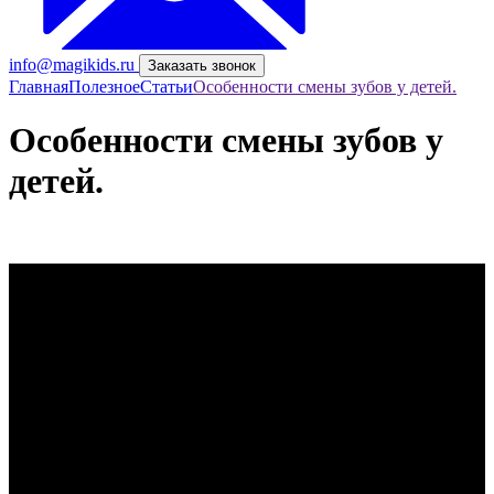
info@magikids.ru
Заказать звонок
Главная
Полезное
Статьи
Особенности смены зубов у детей.
Особенности смены зубов у
детей.