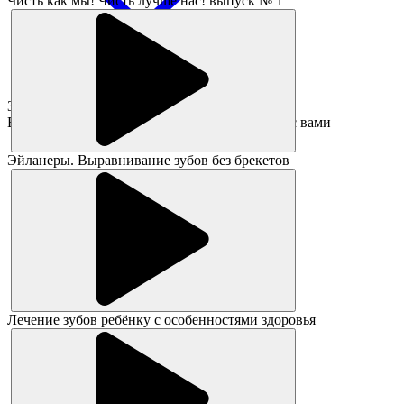
Чисть как мы! Чисть лучше нас! выпуск № 1
Заявка принята!
В ближайшее время администратор свяжется с вами
Эйланеры. Выравнивание зубов без брекетов
Лечение зубов ребёнку с особенностями здоровья