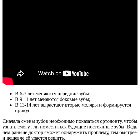
В 6-7 лет меняются передние зубы;
В 9-11 лет меняются боковые зубы;
В 13-14 лет вырастают вторые моляры и формируется
прикус.
Сначала смены зубов необходимо показаться ортодонту, чтобы
узнать смогут ли поместиться будущие постоянные зубы. Ведь
чем раньше доктор сможет обнаружить проблему, тем быстрее
и дешевле её удастся решить.