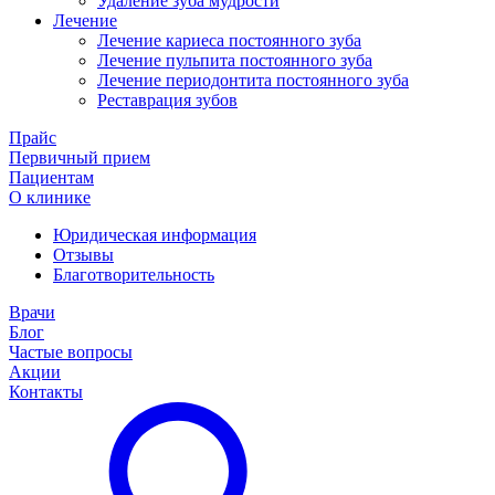
Удаление зуба мудрости
Лечение
Лечение кариеса постоянного зуба
Лечение пульпита постоянного зуба
Лечение периодонтита постоянного зуба
Реставрация зубов
Прайс
Первичный прием
Пациентам
О клинике
Юридическая информация
Отзывы
Благотворительность
Врачи
Блог
Частые вопросы
Акции
Контакты