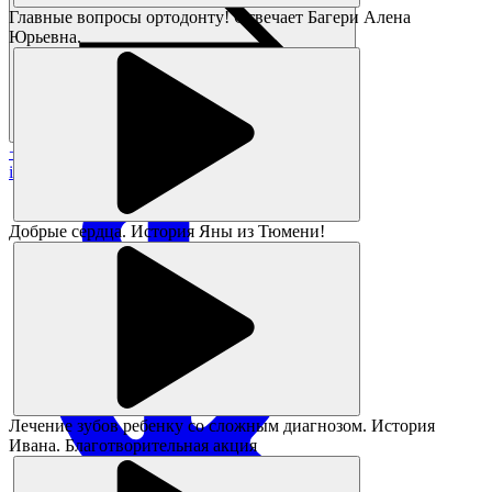
Главные вопросы ортодонту! Отвечает Багери Алена
Юрьевна.
+7 383 373-05-05
info@magikids.ru
Добрые сердца. История Яны из Тюмени!
Лечение зубов ребенку со сложным диагнозом. История
Ивана. Благотворительная акция