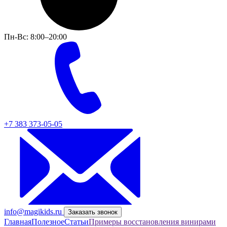
Пн-Вс: 8:00–20:00
+7 383 373-05-05
info@magikids.ru
Заказать звонок
Главная
Полезное
Статьи
Примеры восстановления винирами