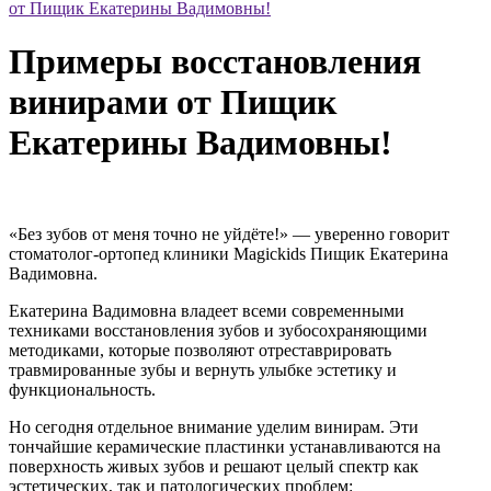
от Пищик Екатерины Вадимовны!
Примеры восстановления
винирами от Пищик
Екатерины Вадимовны!
«Без зубов от меня точно не уйдёте!» — уверенно говорит
стоматолог-ортопед клиники Magickids Пищик Екатерина
Вадимовна.
Екатерина Вадимовна владеет всеми современными
техниками восстановления зубов и зубосохраняющими
методиками, которые позволяют отреставрировать
травмированные зубы и вернуть улыбке эстетику и
функциональность.
Но сегодня отдельное внимание уделим винирам. Эти
тончайшие керамические пластинки устанавливаются на
поверхность живых зубов и решают целый спектр как
эстетических, так и патологических проблем: