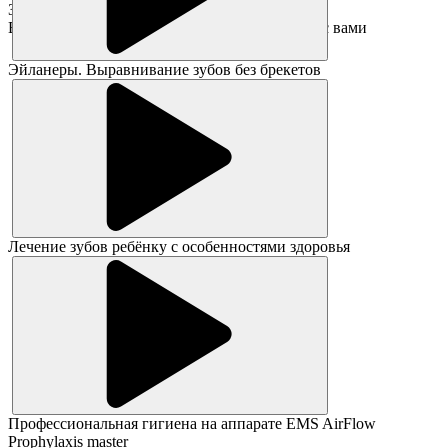
Заявка принята!
В ближайшее время администратор свяжется с вами
Эйланеры. Выравнивание зубов без брекетов
Лечение зубов ребёнку с особенностями здоровья
Профессиональная гигиена на аппарате EMS AirFlow
Prophylaxis master