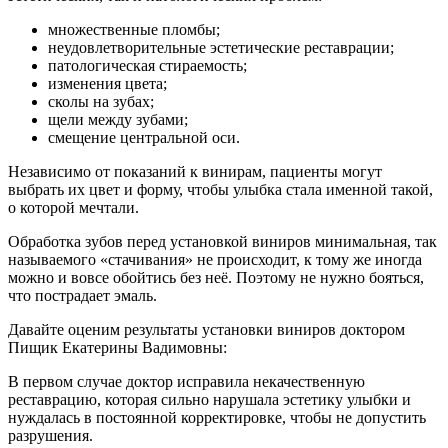
множественные пломбы;
неудовлетворительные эстетические реставрации;
патологическая стираемость;
изменения цвета;
сколы на зубах;
щели между зубами;
смещение центральной оси.
Независимо от показаний к винирам, пациенты могут
выбрать их цвет и форму, чтобы улыбка стала именной такой,
о которой мечтали.
Обработка зубов перед установкой виниров минимальная, так
называемого «стачивания» не происходит, к тому же иногда
можно и вовсе обойтись без неё. Поэтому не нужно бояться,
что пострадает эмаль.
Давайте оценим результаты установки виниров доктором
Пищик Екатерины Вадимовны:
В первом случае доктор исправила некачественную
реставрацию, которая сильно нарушала эстетику улыбки и
нуждалась в постоянной корректировке, чтобы не допустить
разрушения.