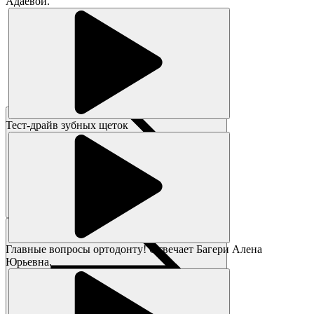
Адаевой.
Тест-драйв зубных щеток
Главные вопросы ортодонту! Отвечает Багери Алена
Юрьевна.