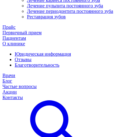
Лечение кариеса постоянного зуба
Лечение пульпита постоянного зуба
Лечение периодонтита постоянного зуба
Реставрация зубов
Прайс
Первичный прием
Пациентам
О клинике
Юридическая информация
Отзывы
Благотворительность
Врачи
Блог
Частые вопросы
Акции
Контакты