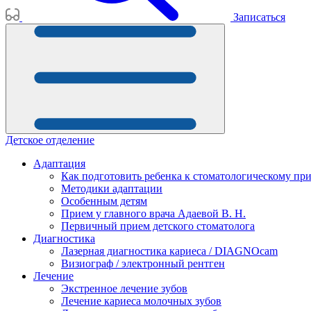
Записаться
Детское отделение
Адаптация
Как подготовить ребенка к стоматологическому пр
Методики адаптации
Особенным детям
Прием у главного врача Адаевой В. Н.
Первичный прием детского стоматолога
Диагностика
Лазерная диагностика кариеса / DIAGNOcam
Визиограф / электронный рентген
Лечение
Экстренное лечение зубов
Лечение кариеса молочных зубов