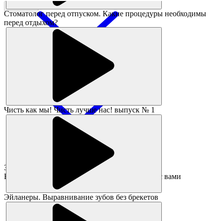
Заказать
Стоматолог перед отпуском. Какие процедуры необходимы
перед отдыхом?
Чисть как мы! Чисть лучше нас! выпуск № 1
Заявка принята!
В ближайшее время администратор свяжется с вами
Эйланеры. Выравнивание зубов без брекетов