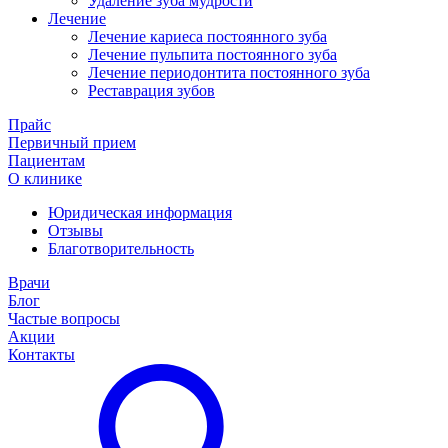
Удаление зуба мудрости
Лечение
Лечение кариеса постоянного зуба
Лечение пульпита постоянного зуба
Лечение периодонтита постоянного зуба
Реставрация зубов
Прайс
Первичный прием
Пациентам
О клинике
Юридическая информация
Отзывы
Благотворительность
Врачи
Блог
Частые вопросы
Акции
Контакты