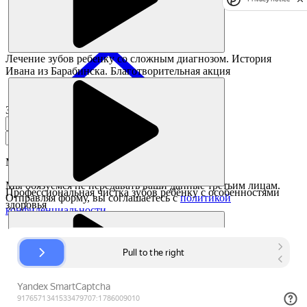
Лечение зубов ребенку со сложным диагнозом. История
Ивана из Барабинска. Благотворительная акция
Заказать звонок
Мы перезвоним в течении
7 минут
Мы обязуемся не передавать ваши данные третьим лицам.
Профессиональная чистка зубов ребёнку с особенностями
Отправляя форму, вы соглашаетесь с
политикой
здоровья
конфиденциальности