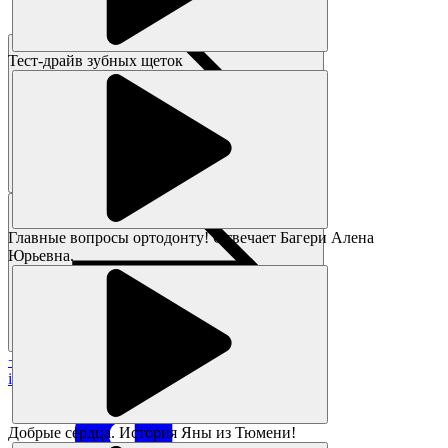
Тест-драйв зубных щеток
Главные вопросы ортодонту! Отвечает Багери Алена
Юрьевна.
+7 383 373-05-05
info@magikids.ru
Добрые сердца. История Яны из Тюмени!