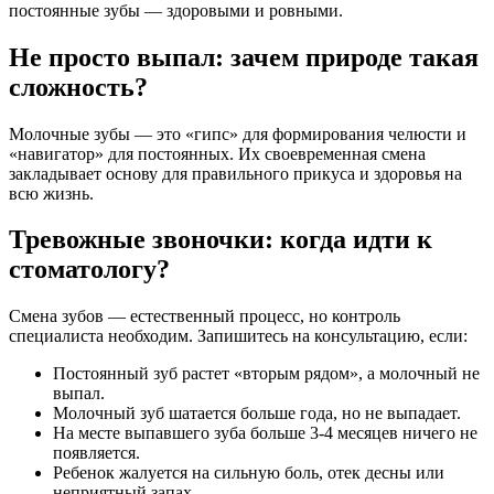
постоянные зубы — здоровыми и ровными.
Не просто выпал: зачем природе такая
сложность?
Молочные зубы — это «гипс» для формирования челюсти и
«навигатор» для постоянных. Их своевременная смена
закладывает основу для правильного прикуса и здоровья на
всю жизнь.
Тревожные звоночки: когда идти к
стоматологу?
Смена зубов — естественный процесс, но контроль
специалиста необходим. Запишитесь на консультацию, если:
Постоянный зуб растет «вторым рядом», а молочный не
выпал.
Молочный зуб шатается больше года, но не выпадает.
На месте выпавшего зуба больше 3-4 месяцев ничего не
появляется.
Ребенок жалуется на сильную боль, отек десны или
неприятный запах.