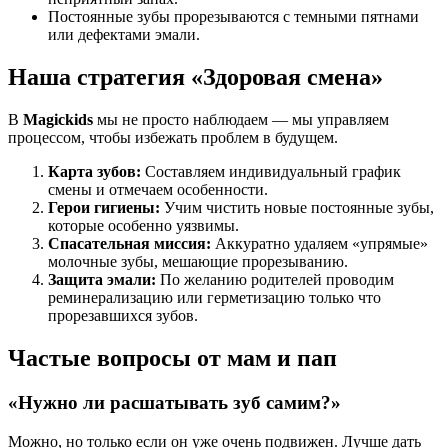
Постоянные зубы прорезываются с темными пятнами
или дефектами эмали.
Наша стратегия «Здоровая смена»
В
Magickids
мы не просто наблюдаем — мы управляем
процессом, чтобы избежать проблем в будущем.
Карта зубов:
Составляем индивидуальный график
смены и отмечаем особенности.
Герои гигиены:
Учим чистить новые постоянные зубы,
которые особенно уязвимы.
Спасательная миссия:
Аккуратно удаляем «упрямые»
молочные зубы, мешающие прорезыванию.
Защита эмали:
По желанию родителей проводим
реминерализацию или герметизацию только что
прорезавшихся зубов.
Частые вопросы от мам и пап
«Нужно ли расшатывать зуб самим?»
Можно, но только если он уже очень подвижен. Лучше дать