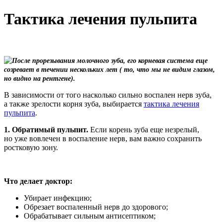
Тактика лечения пульпита
После прорезывания молочного зуба, его корневая система еще
созревает в течении нескольких лет ( то, что мы не видим глазом,
но видно на рентгене).
В зависимости от того насколько сильно воспален нерв зуба,
а также зрелости корня зуба, выбирается
тактика лечения
пульпита
.
1. Обратимый пульпит.
Если корень зуба еще незрелый,
но уже вовлечен в воспаление нерв, вам важно сохранить
ростковую зону.
Что делает доктор:
Убирает инфекцию;
Обрезает воспаленный нерв до здорового;
Обрабатывает сильным антисептиком;