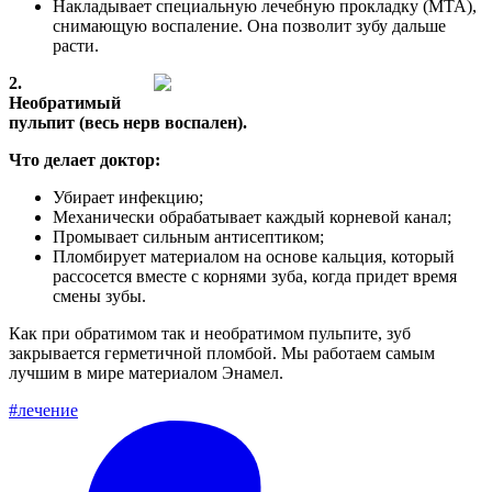
Накладывает специальную лечебную прокладку (МТА),
снимающую воспаление. Она позволит зубу дальше
расти.
2.
Необратимый
пульпит (весь нерв воспален).
Что делает доктор:
Убирает инфекцию;
Механически обрабатывает каждый корневой канал;
Промывает сильным антисептиком;
Пломбирует материалом на основе кальция, который
рассосется вместе с корнями зуба, когда придет время
смены зубы.
Как при обратимом так и необратимом пульпите, зуб
закрывается герметичной пломбой. Мы работаем самым
лучшим в мире материалом Энамел.
#лечение