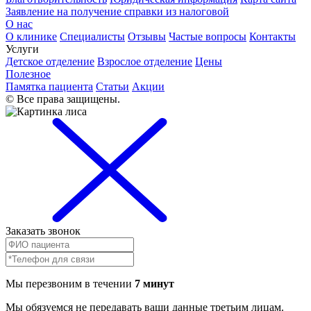
Заявление на получение справки из налоговой
О нас
О клинике
Специалисты
Отзывы
Частые вопросы
Контакты
Услуги
Детское отделение
Взрослое отделение
Цены
Полезное
Памятка пациента
Статьи
Акции
© Все права защищены.
Заказать звонок
Мы перезвоним в течении
7 минут
Мы обязуемся не передавать ваши данные третьим лицам.