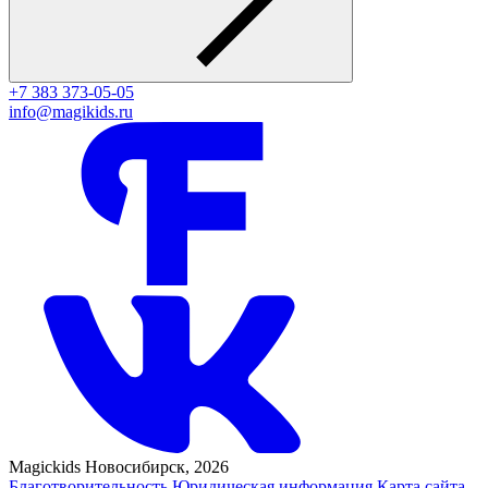
+7 383 373-05-05
info@magikids.ru
Magickids Новосибирск, 2026
Благотворительность
Юридическая информация
Карта сайта