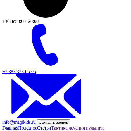
Пн-Вс: 8:00–20:00
+7 383 373-05-05
info@magikids.ru
Заказать звонок
Главная
Полезное
Статьи
Тактика лечения пульпита