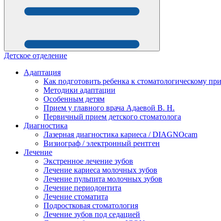
Детское отделение
Адаптация
Как подготовить ребенка к стоматологическому пр
Методики адаптации
Особенным детям
Прием у главного врача Адаевой В. Н.
Первичный прием детского стоматолога
Диагностика
Лазерная диагностика кариеса / DIAGNOcam
Визиограф / электронный рентген
Лечение
Экстренное лечение зубов
Лечение кариеса молочных зубов
Лечение пульпита молочных зубов
Лечение периодонтита
Лечение стоматита
Подростковая стоматология
Лечение зубов под седацией