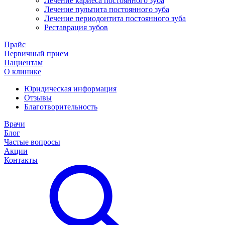
Лечение кариеса постоянного зуба
Лечение пульпита постоянного зуба
Лечение периодонтита постоянного зуба
Реставрация зубов
Прайс
Первичный прием
Пациентам
О клинике
Юридическая информация
Отзывы
Благотворительность
Врачи
Блог
Частые вопросы
Акции
Контакты