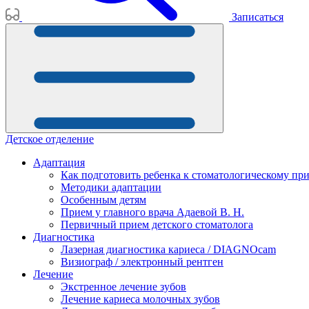
Записаться
Детское отделение
Адаптация
Как подготовить ребенка к стоматологическому пр
Методики адаптации
Особенным детям
Прием у главного врача Адаевой В. Н.
Первичный прием детского стоматолога
Диагностика
Лазерная диагностика кариеса / DIAGNOcam
Визиограф / электронный рентген
Лечение
Экстренное лечение зубов
Лечение кариеса молочных зубов