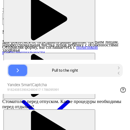
Заказать звонок
Мы перезвоним в течении
7 минут
Мы обязуемся не передавать ваши данные третьим лицам.
Профессиональная чистка зубов ребёнку с особенностями
Отправляя форму, вы соглашаетесь с
политикой
здоровья
конфиденциальности
Заказать
Стоматолог перед отпуском. Какие процедуры необходимы
перед отдыхом?