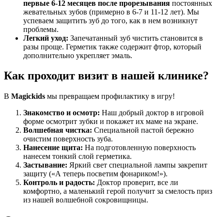
первые 6-12 месяцев после прорезывания
постоянных
жевательных зубов (примерно в 6-7 и 11-12 лет). Мы
успеваем защитить зуб до того, как в нем возникнут
проблемы.
Легкий уход:
Запечатанный зуб чистить становится в
разы проще. Герметик также содержит фтор, который
дополнительно укрепляет эмаль.
Как проходит визит в нашей клинике?
В
Magickids
мы превращаем профилактику в игру!
Знакомство и осмотр:
Наш добрый доктор в игровой
форме осмотрит зубки и покажет их маме на экране.
Волшебная чистка:
Специальной пастой бережно
очистим поверхность зуба.
Нанесение щита:
На подготовленную поверхность
нанесем тонкий слой герметика.
Застывание:
Яркий свет специальной лампы закрепит
защиту («А теперь посветим фонариком!»).
Контроль и радость:
Доктор проверит, все ли
комфортно, а маленький герой получит за смелость приз
из нашей волшебной сокровищницы.