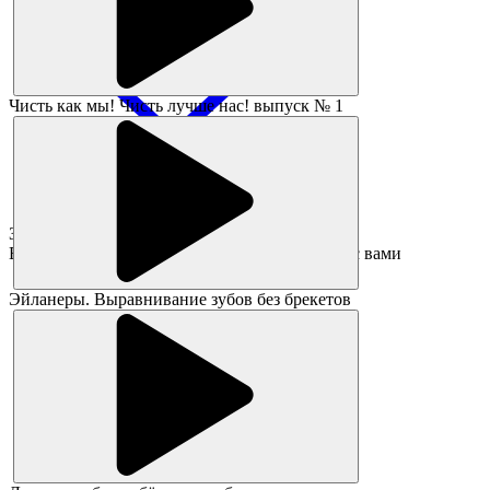
Чисть как мы! Чисть лучше нас! выпуск № 1
Заявка принята!
В ближайшее время администратор свяжется с вами
Эйланеры. Выравнивание зубов без брекетов