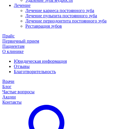
Удаление зуба мудрости
Лечение
Лечение кариеса постоянного зуба
Лечение пульпита постоянного зуба
Лечение периодонтита постоянного зуба
Реставрация зубов
Прайс
Первичный прием
Пациентам
О клинике
Юридическая информация
Отзывы
Благотворительность
Врачи
Блог
Частые вопросы
Акции
Контакты