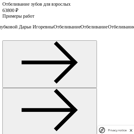
Отбеливание зубов для взрослых
63800 ₽
Примеры работ
лубковой Дарьи Игоревны
Отбеливание
Отбеливание
Отбеливани
Privacy notice