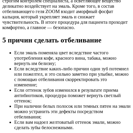
строгим контролем специалиста, а осветляющее вещество
деликатно воздействует на эмаль. Кроме того, в состав
отбеливающего геля ZOOM входит аморфный фосфат
кальция, который укрепляет эмаль и снижает
чувствительность. В итоге процедура для пациента проходит
комфортно, а главное — безопасно.
5 причин сделать отбеливание
Если эмаль поменяла цвет вследствие частого
употребления кофе, красного вина, табака, можно
вернуть им белизну;
Если вследствие каких-либо причин один зуб потемнел
или пожелтел, и это сильно заметно при улыбке, можно
с помощью отбеливания скорректировать это
изменение;
Если оттенок зубов изменился в результате приема
антибиотиков, процедура поможет вернуть светлый
оттенок;
При наличии белых полосок или темных пятен на эмали
можно устранить эти дефекты посредством
отбеливания;
Если вам надоел желтоватый оттенок эмали, можно
сделать зубы белоснежными.