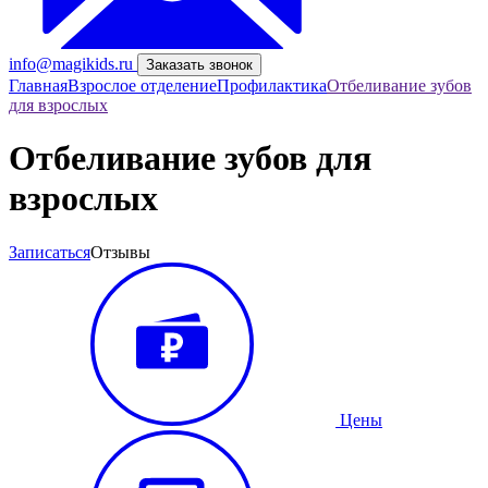
info@magikids.ru
Заказать звонок
Главная
Взрослое отделение
Профилактика
Отбеливание зубов
для взрослых
Отбеливание зубов для
взрослых
Записаться
Отзывы
Цены