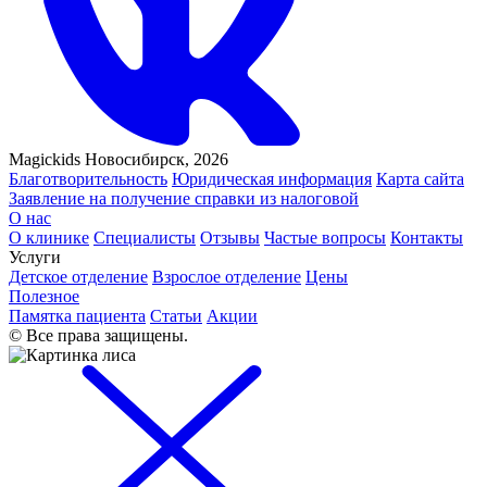
Magickids Новосибирск, 2026
Благотворительность
Юридическая информация
Карта сайта
Заявление на получение справки из налоговой
О нас
О клинике
Специалисты
Отзывы
Частые вопросы
Контакты
Услуги
Детское отделение
Взрослое отделение
Цены
Полезное
Памятка пациента
Статьи
Акции
© Все права защищены.