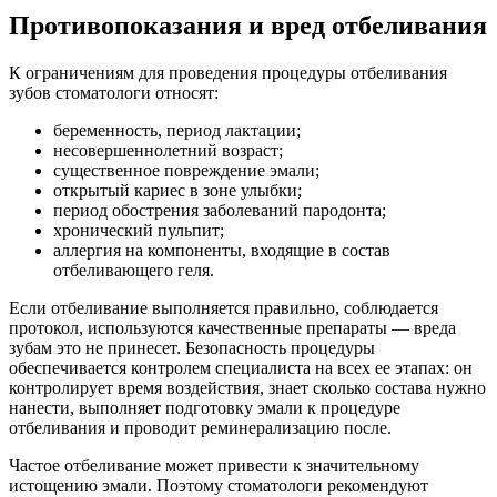
Противопоказания и вред отбеливания
К ограничениям для проведения процедуры отбеливания
зубов стоматологи относят:
беременность, период лактации;
несовершеннолетний возраст;
существенное повреждение эмали;
открытый кариес в зоне улыбки;
период обострения заболеваний пародонта;
хронический пульпит;
аллергия на компоненты, входящие в состав
отбеливающего геля.
Если отбеливание выполняется правильно, соблюдается
протокол, используются качественные препараты — вреда
зубам это не принесет. Безопасность процедуры
обеспечивается контролем специалиста на всех ее этапах: он
контролирует время воздействия, знает сколько состава нужно
нанести, выполняет подготовку эмали к процедуре
отбеливания и проводит реминерализацию после.
Частое отбеливание может привести к значительному
истощению эмали. Поэтому стоматологи рекомендуют