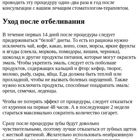
проводить эту процедуру один–два раза в год после
консультации с вашим лечащим стоматологом-терапевтом.
Уход после отбеливания
В течение первых 14 дней после процедуры следует
придерживаться “белой” диеты. То есть из рациона нужно
исключить чай, кофе, какао, вино, соки, морсы, яркие фрукты
и ягоды (свекла, морковь, помидоры, вишня, черника),
шоколад и другие продукты питания, которые могут окрасить
эмаль. Чтобы укрепить эмаль, следует есть побольше
продуктов, содержащих кальций и фтор: кефир, творог,
молоко, рыбу, сыры, яйца. Еда должна быть теплой или
прохладной, чтобы не вызвать болевых ощущений. Также
нужно исключить продукты, способные поцарапать эмаль:
орехи, семечки, леденцы.
Чтобы не потерять эффект от процедуры, следует отказаться
от курения на первые 48 часов. А в последующие 2 недели
стараться максимально сократить количество сигарет.
Сразу после процедуры зубы будут довольно
чувствительными, поэтому лучше отказаться от зубных щеток
с жесткой щетиной. Желательно использовать неабразивную