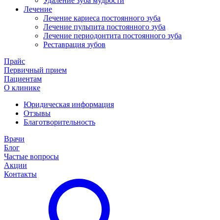
Удаление зуба мудрости
Лечение
Лечение кариеса постоянного зуба
Лечение пульпита постоянного зуба
Лечение периодонтита постоянного зуба
Реставрация зубов
Прайс
Первичный прием
Пациентам
О клинике
Юридическая информация
Отзывы
Благотворительность
Врачи
Блог
Частые вопросы
Акции
Контакты