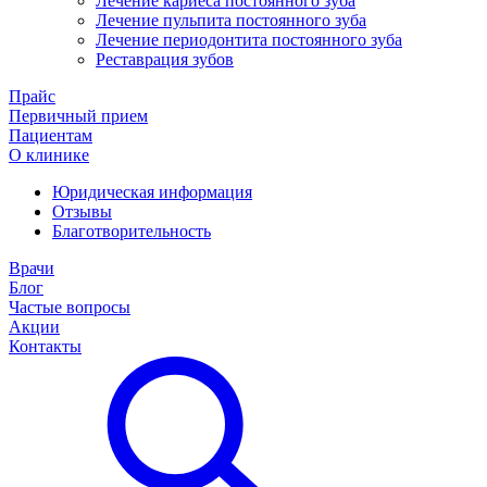
Лечение кариеса постоянного зуба
Лечение пульпита постоянного зуба
Лечение периодонтита постоянного зуба
Реставрация зубов
Прайс
Первичный прием
Пациентам
О клинике
Юридическая информация
Отзывы
Благотворительность
Врачи
Блог
Частые вопросы
Акции
Контакты