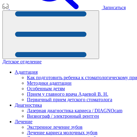
Записаться
Детское отделение
Адаптация
Как подготовить ребенка к стоматологическому пр
Методики адаптации
Особенным детям
Прием у главного врача Адаевой В. Н.
Первичный прием детского стоматолога
Диагностика
Лазерная диагностика кариеса / DIAGNOcam
Визиограф / электронный рентген
Лечение
Экстренное лечение зубов
Лечение кариеса молочных зубов