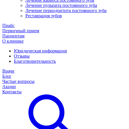
Лечение кариеса постоянного зуба
Лечение пульпита постоянного зуба
Лечение периодонтита постоянного зуба
Реставрация зубов
Прайс
Первичный прием
Пациентам
О клинике
Юридическая информация
Отзывы
Благотворительность
Врачи
Блог
Частые вопросы
Акции
Контакты