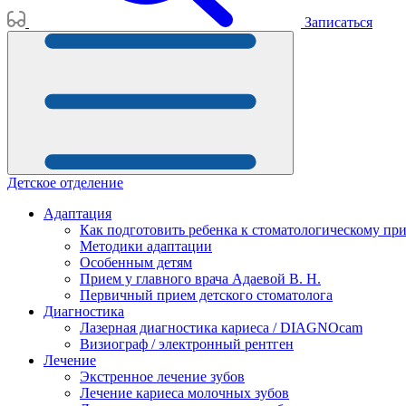
Записаться
Детское отделение
Адаптация
Как подготовить ребенка к стоматологическому пр
Методики адаптации
Особенным детям
Прием у главного врача Адаевой В. Н.
Первичный прием детского стоматолога
Диагностика
Лазерная диагностика кариеса / DIAGNOcam
Визиограф / электронный рентген
Лечение
Экстренное лечение зубов
Лечение кариеса молочных зубов