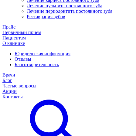
Лечение кариеса постоянного зуба
Лечение пульпита постоянного зуба
Лечение периодонтита постоянного зуба
Реставрация зубов
Прайс
Первичный прием
Пациентам
О клинике
Юридическая информация
Отзывы
Благотворительность
Врачи
Блог
Частые вопросы
Акции
Контакты