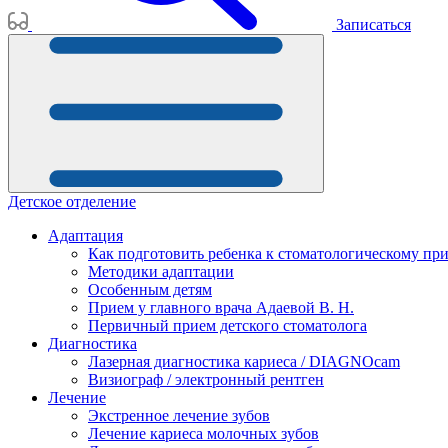
Записаться
Детское отделение
Адаптация
Как подготовить ребенка к стоматологическому пр
Методики адаптации
Особенным детям
Прием у главного врача Адаевой В. Н.
Первичный прием детского стоматолога
Диагностика
Лазерная диагностика кариеса / DIAGNOcam
Визиограф / электронный рентген
Лечение
Экстренное лечение зубов
Лечение кариеса молочных зубов