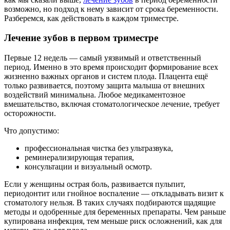
возможно, но подход к нему зависит от срока беременности.
Разберемся, как действовать в каждом триместре.
Лечение зубов в первом триместре
Первые 12 недель — самый уязвимый и ответственный
период. Именно в это время происходит формирование всех
жизненно важных органов и систем плода. Плацента ещё
только развивается, поэтому защита малыша от внешних
воздействий минимальна. Любое медикаментозное
вмешательство, включая стоматологическое лечение, требует
осторожности.
Что допустимо:
профессиональная чистка без ультразвука,
реминерализирующая терапия,
консультации и визуальный осмотр.
Если у женщины острая боль, развивается пульпит,
периодонтит или гнойное воспаление — откладывать визит к
стоматологу нельзя. В таких случаях подбираются щадящие
методы и одобренные для беременных препараты. Чем раньше
купирована инфекция, тем меньше риск осложнений, как для