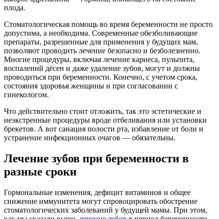
плода.
Стоматологическая помощь во время беременности не просто
допустима, а необходима. Современные обезболивающие
препараты, разрешенные для применения у будущих мам,
позволяют проводить лечение безопасно и безболезненно.
Многие процедуры, включая лечение кариеса, пульпита,
воспалений дёсен и даже удаление зубов, могут и должны
проводиться при беременности. Конечно, с учетом срока,
состояния здоровья женщины и при согласовании с
гинекологом.
Что действительно стоит отложить, так это эстетические и
неэкстренные процедуры вроде отбеливания или установки
брекетов. А вот санация полости рта, избавление от боли и
устранение инфекционных очагов — обязательны.
Лечение зубов при беременности в
разные сроки
Гормональные изменения, дефицит витаминов и общее
снижение иммунитета могут спровоцировать обострение
стоматологических заболеваний у будущей мамы. При этом,
как мы сказали выше,
лечение зубов
в период беременности