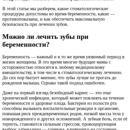
В этой статье мы разберем, какие стоматологические
процедуры допустимы во время беременности, какие —
противопоказаны, и как обеспечить максимальную
безопасность при лечении зубов.
Можно ли лечить зубы при
беременности?
Беременность — важный и в то же время уязвимый период в
жизни женщины. В это время многие будущие мамы с
осторожностью относятся к любому медицинскому
вмешательству, в том числе к стоматологическому лечению.
До сих пор бытует мнение, что зубы лучше не трогать до
рождения малыша. Однако такой подход ошибочен.
Даже на первый взгляд безобидный кариес — это очаг
хронической инфекции, который может повлиять на течение
беременности и здоровье плода. Бактерии из полости рта
способны вызывать воспалительные реакции в организме,
повышая риск преждевременных родов, низкой массы тела у
новорожденного и других осложнений. А зубная боль, если её
терпеть, становится сильным стрессом, провоцирующим
выброс адреналина — гормона, влияющего на состояние