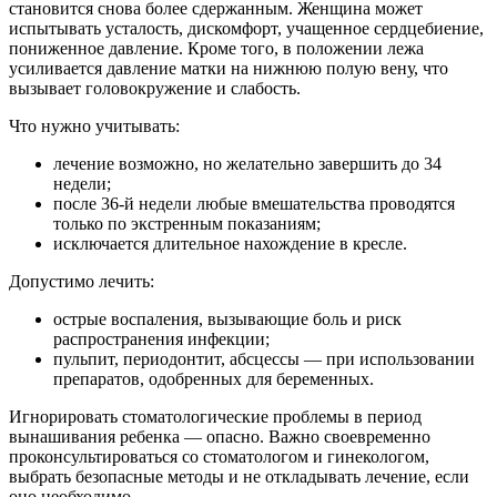
становится снова более сдержанным. Женщина может
испытывать усталость, дискомфорт, учащенное сердцебиение,
пониженное давление. Кроме того, в положении лежа
усиливается давление матки на нижнюю полую вену, что
вызывает головокружение и слабость.
Что нужно учитывать:
лечение возможно, но желательно завершить до 34
недели;
после 36-й недели любые вмешательства проводятся
только по экстренным показаниям;
исключается длительное нахождение в кресле.
Допустимо лечить:
острые воспаления, вызывающие боль и риск
распространения инфекции;
пульпит, периодонтит, абсцессы — при использовании
препаратов, одобренных для беременных.
Игнорировать стоматологические проблемы в период
вынашивания ребенка — опасно. Важно своевременно
проконсультироваться со стоматологом и гинекологом,
выбрать безопасные методы и не откладывать лечение, если
оно необходимо.