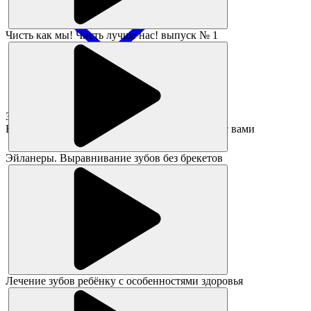
Чисть как мы! Чисть лучше нас! выпуск № 1
Заявка принята!
В ближайшее время администратор свяжется с вами
Эйланеры. Выравнивание зубов без брекетов
Лечение зубов ребёнку с особенностями здоровья