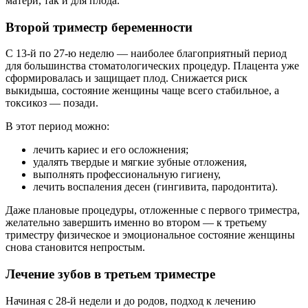
матери, так и для плода.
Второй триместр беременности
С 13-й по 27-ю неделю — наиболее благоприятный период
для большинства стоматологических процедур. Плацента уже
сформировалась и защищает плод. Снижается риск
выкидыша, состояние женщины чаще всего стабильное, а
токсикоз — позади.
В этот период можно:
лечить кариес и его осложнения;
удалять твердые и мягкие зубные отложения,
выполнять профессиональную гигиену,
лечить воспаления десен (гингивита, пародонтита).
Даже плановые процедуры, отложенные с первого триместра,
желательно завершить именно во втором — к третьему
триместру физическое и эмоциональное состояние женщины
снова становится непростым.
Лечение зубов в третьем триместре
Начиная с 28-й недели и до родов, подход к лечению