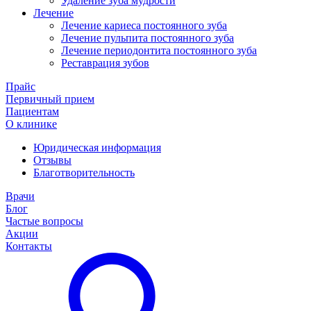
Удаление зуба мудрости
Лечение
Лечение кариеса постоянного зуба
Лечение пульпита постоянного зуба
Лечение периодонтита постоянного зуба
Реставрация зубов
Прайс
Первичный прием
Пациентам
О клинике
Юридическая информация
Отзывы
Благотворительность
Врачи
Блог
Частые вопросы
Акции
Контакты