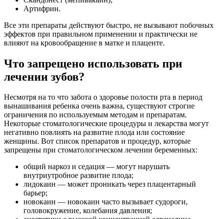
Артифрин.
Все эти препараты действуют быстро, не вызывают побочных
эффектов при правильном применении и практически не
влияют на кровообращение в матке и плаценте.
Что запрещено использовать при
лечении зубов?
Несмотря на то что забота о здоровье полости рта в период
вынашивания ребенка очень важна, существуют строгие
ограничения по используемым методам и препаратам.
Некоторые стоматологические процедуры и лекарства могут
негативно повлиять на развитие плода или состояние
женщины. Вот список препаратов и процедур, которые
запрещены при стоматологическом лечении беременных:
общий наркоз и седация — могут нарушать
внутриутробное развитие плода;
лидокаин — может проникать через плацентарный
барьер;
новокаин — новокаин часто вызывает судороги,
головокружение, колебания давления;