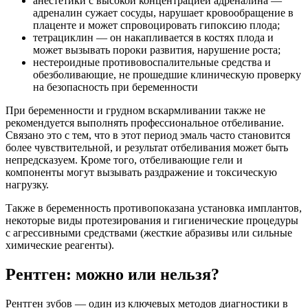
анестетики с высокой концентрацией адреналина —
адреналин сужает сосуды, нарушает кровообращение в
плаценте и может спровоцировать гипоксию плода;
тетрациклин — он накапливается в костях плода и
может вызывать пороки развития, нарушение роста;
нестероидные противовоспалительные средства и
обезболивающие, не прошедшие клиническую проверку
на безопасность при беременности
При беременности и грудном вскармливании также не
рекомендуется выполнять профессиональное отбеливание.
Связано это с тем, что в этот период эмаль часто становится
более чувствительной, и результат отбеливания может быть
непредсказуем. Кроме того, отбеливающие гели и
компоненты могут вызывать раздражение и токсическую
нагрузку.
Также в беременность противопоказана установка имплантов,
некоторые виды протезирования и гигиенические процедуры
с агрессивными средствами (жесткие абразивы или сильные
химические реагенты).
Рентген: можно или нельзя?
Рентген зубов — один из ключевых методов диагностики в