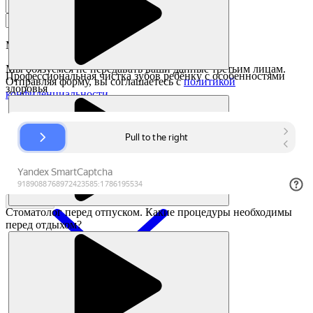
Мы перезвоним в течении
7 минут
Мы обязуемся не передавать ваши данные третьим лицам.
Профессиональная чистка зубов ребёнку с особенностями
Отправляя форму, вы соглашаетесь с
политикой
здоровья
конфиденциальности
Заказать
Стоматолог перед отпуском. Какие процедуры необходимы
перед отдыхом?