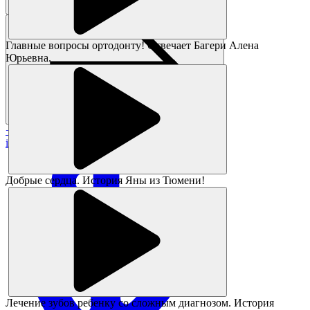
Главные вопросы ортодонту! Отвечает Багери Алена
Юрьевна.
+7 383 373-05-05
info@magikids.ru
Добрые сердца. История Яны из Тюмени!
Лечение зубов ребенку со сложным диагнозом. История