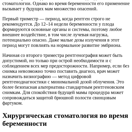
стоматологии. Однако во время беременности его применение
вызывает у будущих мам множество опасений.
Первый триместр — период, когда рентген строго не
рекомендуется. До 12–14 недели беременности у плода
формируются основные органы и системы, поэтому любое
внешнее воздействие, в том числе лучевая нагрузка,
потенциально опасно. Даже малые дозы излучения в этот
период могут повлиять на нормальное развитие эмбриона.
Начиная со второго триместра рентгенография может быть
допустимой, но только при острой необходимости и с
соблюдением всех мер предосторожности. Например, если без
снимка невозможно точно поставить диагноз, врач может
назначить визиографию — метод цифровой
рентгенодиагностики с минимальной дозой облучения. Это
более безопасная альтернатива стандартным рентгеновским
снимкам. Для спокойствия будущей мамы процедура может
сопровождаться защитой брюшной полости свинцовым
фартуком.
Хирургическая стоматология во время
беременности