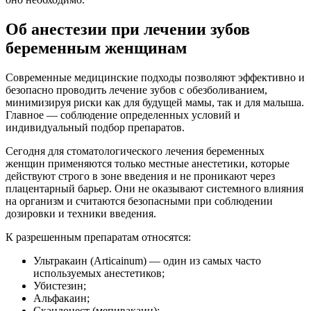
Об анестезии при лечении зубов
беременным женщинам
Современные медицинские подходы позволяют эффективно и
безопасно проводить лечение зубов с обезболиванием,
минимизируя риски как для будущей мамы, так и для малыша.
Главное — соблюдение определенных условий и
индивидуальный подбор препаратов.
Сегодня для стоматологического лечения беременных
женщин применяются только местные анестетики, которые
действуют строго в зоне введения и не проникают через
плацентарный барьер. Они не оказывают системного влияния
на организм и считаются безопасными при соблюдении
дозировки и техники введения.
К разрешенным препаратам относятся:
Ультракаин (Articainum) — один из самых часто
используемых анестетиков;
Убистезин;
Альфакаин;
Скандонест (мепивакаин);