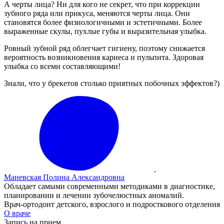
А черты лица? Ни для кого не секрет, что при коррекции
зубного ряда или прикуса, меняются черты лица. Они
становятся более физиологичными и эстетичными. Более
выраженные скулы, пухлые губы и выразительная улыбка.
Ровный зубной ряд облегчает гигиену, поэтому снижается
вероятность возникновения кариеса и пульпита. Здоровая
улыбка со всеми составляющими!
Знали, что у брекетов столько приятных побочных эффектов?)
Маневская Полина Александровна
Обладает самыми современными методиками в диагностике,
планировании и лечении зубочелюстных аномалий.
Врач-ортодонт детского, взрослого и подросткового отделения
О враче
Запись на прием