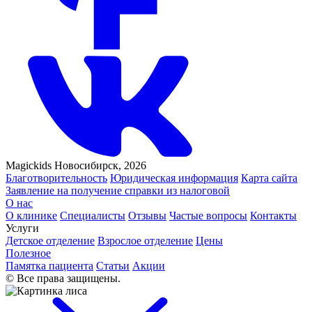
Magickids Новосибирск, 2026
Благотворительность
Юридическая информация
Карта сайта
Заявление на получение справки из налоговой
О нас
О клинике
Специалисты
Отзывы
Частые вопросы
Контакты
Услуги
Детское отделение
Взрослое отделение
Цены
Полезное
Памятка пациента
Статьи
Акции
© Все права защищены.