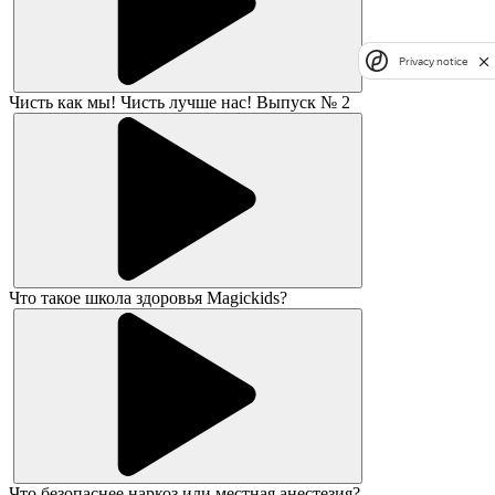
Privacy notice
Чисть как мы! Чисть лучше нас! Выпуск № 2
Что такое школа здоровья Magickids?
Что безопаснее наркоз или местная анестезия?