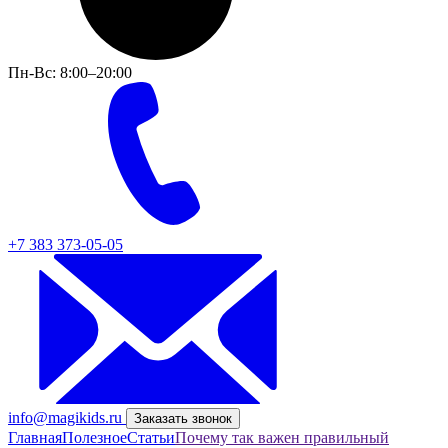
Пн-Вс: 8:00–20:00
+7 383 373-05-05
info@magikids.ru
Заказать звонок
Главная
Полезное
Статьи
Почему так важен правильный