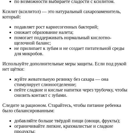
по возможности выбираете сладости с ксилитом.
Ксилит (ксилитол) — это натуральный сахарозаменитель,
который:
подавляет рост кариесогенных бактерий;
снижает образование налета;
помогает поддерживать нормальный кислотно-
щелочной баланс;
не прилипает к зубам и не создает питательной среды
для микробов.
Используйте дополнительные меры защиты. Если под рукой
нет щётки:
жуйте жевательную резинку без сахара — она
стимулирует слюноотделение;
пейте сладкие и кислые напитки через трубочку, чтобы
снизить контакт с зубами.
Следите за рационом. Старайтесь, чтобы питание ребенка
было сбалансированным:
добавляйте больше твёрдой пищи (овощи, фрукты);
ограничивайте липкие, крахмалистые и сладкие
продукты;