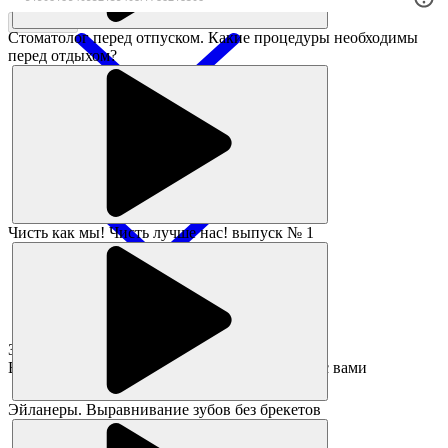
Заказать
Стоматолог перед отпуском. Какие процедуры необходимы
перед отдыхом?
Чисть как мы! Чисть лучше нас! выпуск № 1
Заявка принята!
В ближайшее время администратор свяжется с вами
Эйланеры. Выравнивание зубов без брекетов