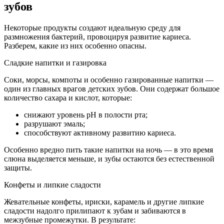
зубов
Некоторые продукты создают идеальную среду для
размножения бактерий, провоцируя развитие кариеса.
Разберем, какие из них особенно опасны.
Сладкие напитки и газировка
Соки, морсы, компоты и особенно газированные напитки —
один из главных врагов детских зубов. Они содержат большое
количество сахара и кислот, которые:
снижают уровень pH в полости рта;
разрушают эмаль;
способствуют активному развитию кариеса.
Особенно вредно пить такие напитки на ночь — в это время
слюна выделяется меньше, и зубы остаются без естественной
защиты.
Конфеты и липкие сладости
Жевательные конфеты, ириски, карамель и другие липкие
сладости надолго прилипают к зубам и забиваются в
межзубные промежутки. В результате: