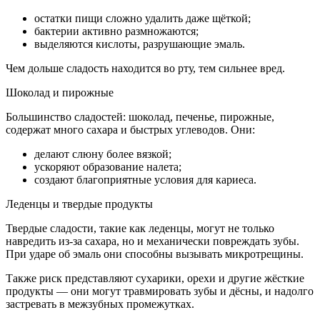
остатки пищи сложно удалить даже щёткой;
бактерии активно размножаются;
выделяются кислоты, разрушающие эмаль.
Чем дольше сладость находится во рту, тем сильнее вред.
Шоколад и пирожные
Большинство сладостей: шоколад, печенье, пирожные,
содержат много сахара и быстрых углеводов. Они:
делают слюну более вязкой;
ускоряют образование налета;
создают благоприятные условия для кариеса.
Леденцы и твердые продукты
Твердые сладости, такие как леденцы, могут не только
навредить из-за сахара, но и механически повреждать зубы.
При ударе об эмаль они способны вызывать микротрещины.
Также риск представляют сухарики, орехи и другие жёсткие
продукты — они могут травмировать зубы и дёсны, и надолго
застревать в межзубных промежутках.