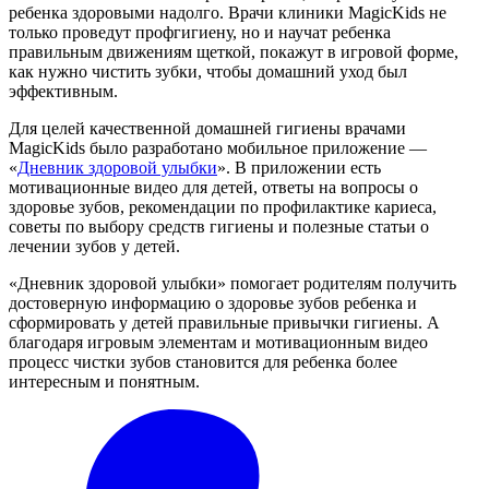
ребенка здоровыми надолго. Врачи клиники MagicKids не
только проведут профгигиену, но и научат ребенка
правильным движениям щеткой, покажут в игровой форме,
как нужно чистить зубки, чтобы домашний уход был
эффективным.
Для целей качественной домашней гигиены врачами
MagicKids было разработано мобильное приложение —
«
Дневник здоровой улыбки
». В приложении есть
мотивационные видео для детей, ответы на вопросы о
здоровье зубов, рекомендации по профилактике кариеса,
советы по выбору средств гигиены и полезные статьи о
лечении зубов у детей.
«Дневник здоровой улыбки» помогает родителям получить
достоверную информацию о здоровье зубов ребенка и
сформировать у детей правильные привычки гигиены. А
благодаря игровым элементам и мотивационным видео
процесс чистки зубов становится для ребенка более
интересным и понятным.