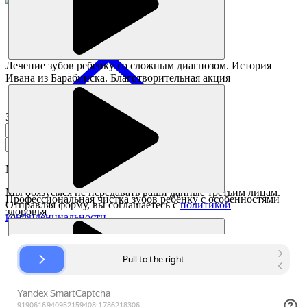
Лечение зубов ребенку со сложным диагнозом. История
Ивана из Барабинска. Благотворительная акция
Заказать звонок
Мы перезвоним в течении
7 минут
Мы обязуемся не передавать ваши данные третьим лицам.
Профессиональная чистка зубов ребёнку с особенностями
Отправляя форму, вы соглашаетесь с
политикой
здоровья
конфиденциальности