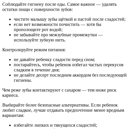
Соблюдайте гигиену после еды. Самое важное — удалять
остатки пищи с поверхности зубов:
чистите малышу зубы щёткой и пастой после сладостей;
если нет возможности почистить — хотя бы
прополощите рот водой;
не забывайте про межзубные промежутки —
используйте зубную нить.
Контролируйте режим питания:
не давайте ребенку сладости перед сном;
постарайтесь, чтобы ребенок избегал частых перекусов
сладким в течение дня;
не делайте десерт последним аккордом без последующей
гигиены.
Чем реже зубы контактируют с сахаром — тем ниже риск
кариеса.
Выбирайте более безопасные альтернативы. Если ребенок
любит сладкое, лучше отдавать предпочтение менее вредным
вариантам:
избегайте липких и тянущихся сладостей;