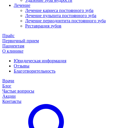
Удаление зуба мудрости
Лечение
Лечение кариеса постоянного зуба
Лечение пульпита постоянного зуба
Лечение периодонтита постоянного зуба
Реставрация зубов
Прайс
Первичный прием
Пациентам
О клинике
Юридическая информация
Отзывы
Благотворительность
Врачи
Блог
Частые вопросы
Акции
Контакты