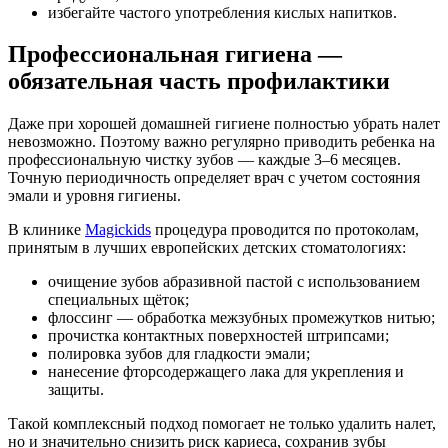
избегайте частого употребления кислых напитков.
Профессиональная гигиена —
обязательная часть профилактики
Даже при хорошей домашней гигиене полностью убрать налет
невозможно. Поэтому важно регулярно приводить ребенка на
профессиональную чистку зубов — каждые 3–6 месяцев.
Точную периодичность определяет врач с учетом состояния
эмали и уровня гигиены.
В клинике
Magickids
процедура проводится по протоколам,
принятым в лучших европейских детских стоматологиях:
очищение зубов абразивной пастой с использованием
специальных щёток;
флоссинг — обработка межзубных промежутков нитью;
прочистка контактных поверхностей штрипсами;
полировка зубов для гладкости эмали;
нанесение фторсодержащего лака для укрепления и
защиты.
Такой комплексный подход помогает не только удалить налет,
но и значительно снизить риск кариеса, сохранив зубы