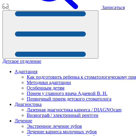
Записаться
Детское отделение
Адаптация
Как подготовить ребенка к стоматологическому пр
Методики адаптации
Особенным детям
Прием у главного врача Адаевой В. Н.
Первичный прием детского стоматолога
Диагностика
Лазерная диагностика кариеса / DIAGNOcam
Визиограф / электронный рентген
Лечение
Экстренное лечение зубов
Лечение кариеса молочных зубов