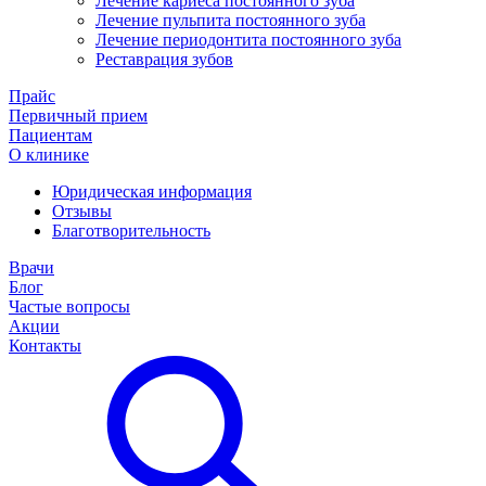
Лечение кариеса постоянного зуба
Лечение пульпита постоянного зуба
Лечение периодонтита постоянного зуба
Реставрация зубов
Прайс
Первичный прием
Пациентам
О клинике
Юридическая информация
Отзывы
Благотворительность
Врачи
Блог
Частые вопросы
Акции
Контакты