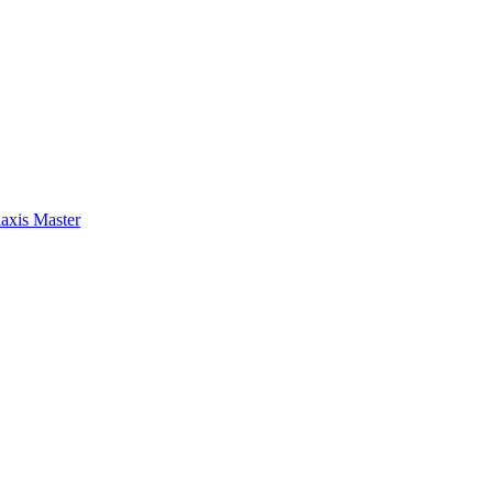
axis Master