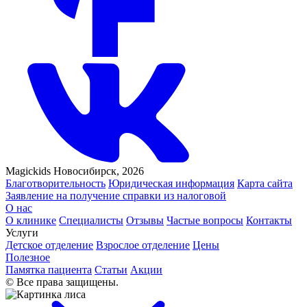
Magickids Новосибирск, 2026
Благотворительность
Юридическая информация
Карта сайта
Заявление на получение справки из налоговой
О нас
О клинике
Специалисты
Отзывы
Частые вопросы
Контакты
Услуги
Детское отделение
Взрослое отделение
Цены
Полезное
Памятка пациента
Статьи
Акции
© Все права защищены.