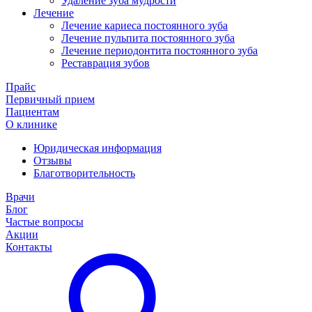
Удаление зуба мудрости
Лечение
Лечение кариеса постоянного зуба
Лечение пульпита постоянного зуба
Лечение периодонтита постоянного зуба
Реставрация зубов
Прайс
Первичный прием
Пациентам
О клинике
Юридическая информация
Отзывы
Благотворительность
Врачи
Блог
Частые вопросы
Акции
Контакты