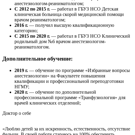
анестезиологом-реаниматологом;
С 2012 по 2015 г.
— работал в ГБУЗ НСО Детская
клиническая больница скорой медицинской помощи
врачом реаниматологом;
2016 г.
— получил высшую квалификационную
категорию;
С 2015 по 2020 г.
— работал в ГБУЗ НСО Клинический
родильный дом №6 врачом анестезиологом-
реаниматологом.
Дополнительное обучение:
2019 г.
— обучение по программе «Избранные вопросы
анестезиологии» на Факультете повышения
квалификации и профессиональной переподготовки
НГМУ;
2020 г.
— обучение по дополнительной
профессиональной программе «Транфузиология» для
врачей клинических отделений;
Доктор о себе
«Люблю детей за их искренность, естественность, отсутствие
фальши. В своей работе стараюсь на 100% обеспечить