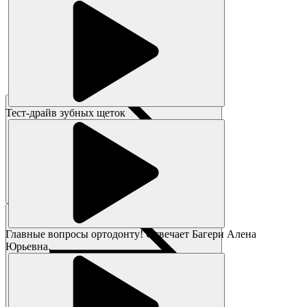
Тест-драйв зубных щеток
Главные вопросы ортодонту! Отвечает Багери Алена
Юрьевна.