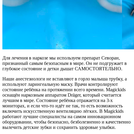
Для лечения в наркозе мы используем препарат Севоран,
признанный самым безопасным в мире. Он не подгружает в
глубокое состояние и детки дышат САМОСТОЯТЕЛЬНО.
Наши анестезиологи не вставляют в горло малыша трубку, а
используют ларингеальную маску. Врачи контролируют
состояние ребёнка на протяжении всего времени. Magickids
оснащён наркозным аппаратом Dräger, который считается
лучшим в мире. Состояние ребёнка отражается на 3-х
мониторах, и если что-то идёт не так, то есть возможность
включить искусственную вентиляцию лёгких. В Magickids
работают лучшие специалисты на самом инновационном
оборудовании, чтобы безопасно, безболезненно и качественно
вылечить детские зубки и сохранить здоровые улыбки.