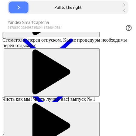
Заказать
Стоматолог перед отпуском. Какие процедуры необходимы
перед отдыхом?
Чисть как мы! Чисть лучше нас! выпуск № 1
Заявка принята!