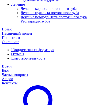
Удаление зуба мудрости
Лечение
Лечение кариеса постоянного зуба
Лечение пульпита постоянного зуба
Лечение периодонтита постоянного зуба
Реставрация зубов
Прайс
Первичный прием
Пациентам
О клинике
Юридическая информация
Отзывы
Благотворительность
Врачи
Блог
Частые вопросы
Акции
Контакты